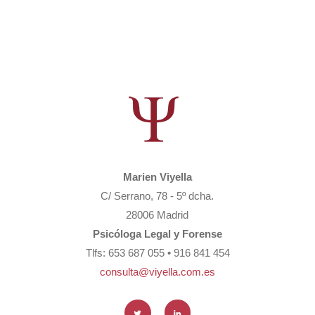
Marien Viyella
C/ Serrano, 78 - 5º dcha.
28006 Madrid
Psicóloga Legal y Forense
Tlfs: 653 687 055 • 916 841 454
consulta@viyella.com.es